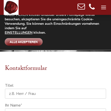
Wir verwenden Cookies, um die bestmögliche Funktionalität
dieser Homepage gewährleisten zu können. In dem Sie auf ALLE
AKZEPTIEREN klicken und/oder unsere Homepage weiter
besuchen, akzeptieren Sie die uneingeschränkte Cookie-
Verwendung. Sie können auch Einschränkungen vornehmen
indem Sie auf
EINSTELLUNGEN
klicken.
ALLE AKZEPTIEREN
Kontaktformular
Titel
Ihr Name
*