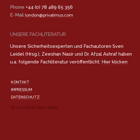
Phone
+44 (0) 78 489 65 356
E-Mail
london@privatimus.com
UNSERE FACHLITERATUR
Unsere Sicherheitsexperten und Fachautoren Sven
Leidel (Hrsg.), Zeeshan Nasir und Dr. Afzal Ashraf haben
u.a. folgende Fachliteratur veröffentlicht:
Hier klicken
KONTAKT
IMPRESSUM
DATENSCHUTZ
© 2017 PRIVATIMUS GMBH