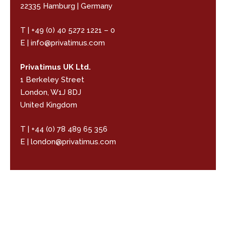
22335 Hamburg | Germany
T | +49 (0) 40 5272 1221 – 0
E | info@privatimus.com
Privatimus UK Ltd.
1 Berkeley Street
London, W1J 8DJ
United Kingdom
T | +44 (0) 78 489 65 356
E | london@privatimus.com